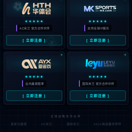
⚽
★★★★★
★★★★★
AC米兰 官方合作伙伴
支持全球IP娱乐
🃏
[ 立即注册 ]
[ 立即注册 ]
★★★★★
★★★★★
业内最高赔率
国际米兰 官方合作伙伴
[ 立即注册 ]
[ 立即注册 ]
全球战略合作伙伴
皇家马德里
AC米兰
国际米兰
2026美加墨世界杯