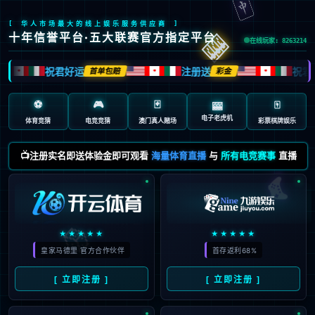
🀄️
[ 华人市场最大的线上娱乐服务供应商 ]
🎰
十年信誉平台·五大联赛官方指定平台
在线玩家: 8263214
祝君好运
注册送
祝君
首单包赔
彩金
🍁
🍁
🍁
⚽
🎮
🃏
🀄️
🎰
电子老虎机
体育竞猜
电竞竞猜
澳门真人赌场
彩票棋牌娱乐
📺注册实名即送体验金即可观看
海量体育直播
与
所有电竞赛事
直播
🎮
🎲
★★★★★
★★★★★
皇家马德里 官方合作伙伴
首存返利68%
[ 立即注册 ]
[ 立即注册 ]