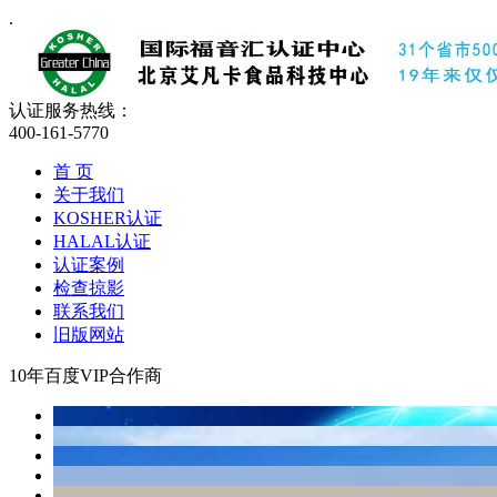
.
认证服务热线：
400-161-5770
首 页
关于我们
KOSHER认证
HALAL认证
认证案例
检查掠影
联系我们
旧版网站
10年百度VIP合作商