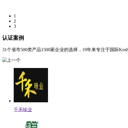
1
2
3
认证案例
31个省市500类产品1500家企业的选择，19年来专注于国际Ko
千禾味业