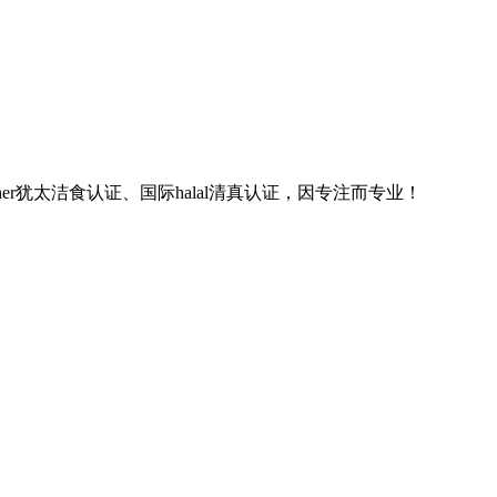
sher犹太洁食认证、国际halal清真认证，因专注而专业！