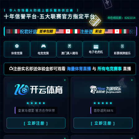
[ 华人市场最大的线上娱乐服务供应商 ]
🎰
十年信誉平台·五大联赛官方指定平台
在线玩家: 8263214
祝君好运
注册送
祝君
首单包赔
彩金
🍁
🍁
🍁
⚽
🎮
🃏
🀄️
🎰
电子老虎机
体育竞猜
电竞竞猜
澳门真人赌场
彩票棋牌娱乐
📺注册实名即送体验金即可观看
海量体育直播
与
所有电竞赛事
直播
🎮
🎲
★★★★★
★★★★★
皇家马德里 官方合作伙伴
首存返利68%
[ 立即注册 ]
[ 立即注册 ]