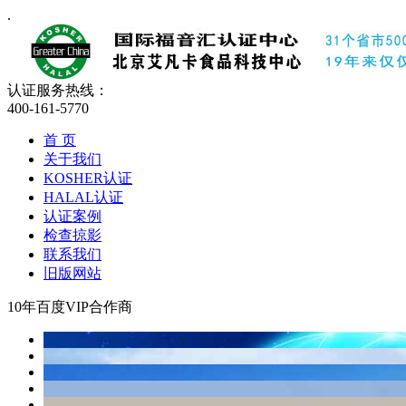
.
认证服务热线：
400-161-5770
首 页
关于我们
KOSHER认证
HALAL认证
认证案例
检查掠影
联系我们
旧版网站
10年百度VIP合作商