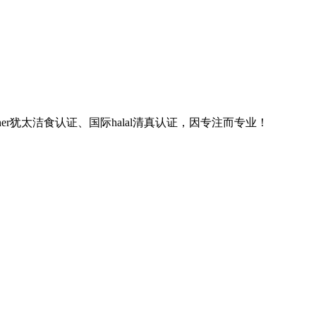
sher犹太洁食认证、国际halal清真认证，因专注而专业！