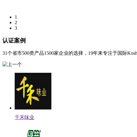
1
2
3
认证案例
31个省市500类产品1500家企业的选择，19年来专注于国际Ko
千禾味业