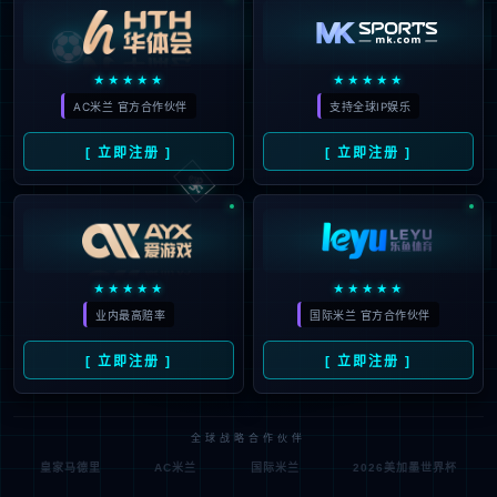
⚽
★★★★★
★★★★★
AC米兰 官方合作伙伴
支持全球IP娱乐
🃏
[ 立即注册 ]
[ 立即注册 ]
★★★★★
★★★★★
业内最高赔率
国际米兰 官方合作伙伴
[ 立即注册 ]
[ 立即注册 ]
全球战略合作伙伴
皇家马德里
AC米兰
国际米兰
2026美加墨世界杯